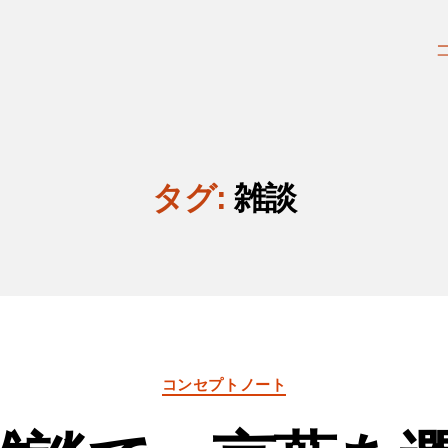
タグ:
雑談
カ
コンセプトノート
テ
ゴ
リ