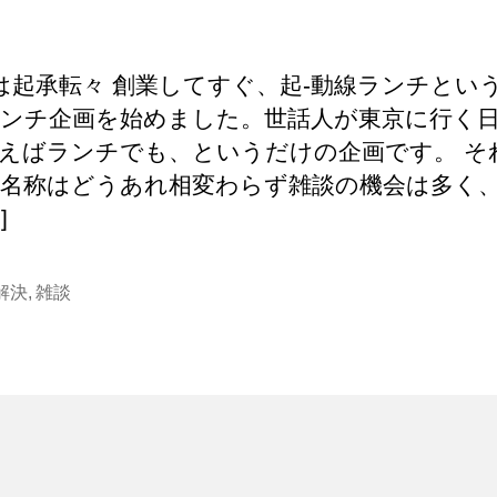
者
日
は起承転々 創業してすぐ、起-動線ランチとい
ンチ企画を始めました。世話人が東京に行く
えばランチでも、というだけの企画です。 そ
。名称はどうあれ相変わらず雑談の機会は多く
]
解決
,
雑談