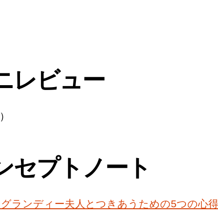
ニレビュー
）
ンセプトノート
3. グランディー夫人とつきあうための5つの心