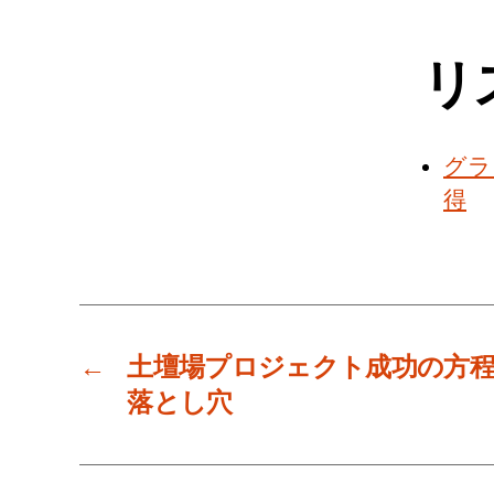
リ
グラ
得
←
土壇場プロジェクト成功の方程式
落とし穴