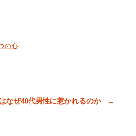
つの心
性はなぜ40代男性に惹かれるのか
→