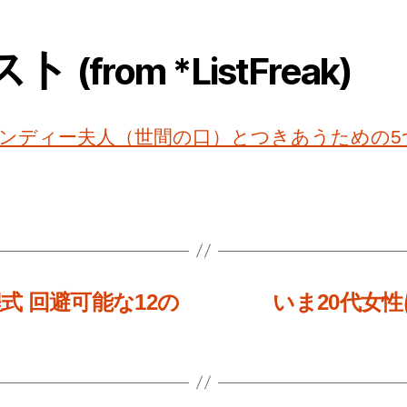
スト
(from *ListFreak)
ンディー夫人（世間の口）とつきあうための5
 回避可能な12の
いま20代女