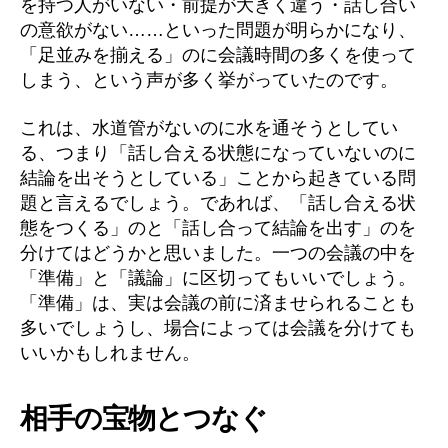
を持つ人がいない・前提が大きく違う・話し合い
の意欲がない……といった問題が明らかになり、
「足並みを揃える」のに会議時間の多くを使って
しまう、という声が多く挙がっていたのです。
これは、水道管がないのに水を通そうとしてい
る、つまり「話し合える状態になっていないのに
結論を出そうとしている」ことから起きている問
題と言えるでしょう。であれば、「話し合える状
態をつくる」のと「話し合って結論を出す」のを
分けてはどうかと思いました。一つの会議の中を
「準備」と「議論」に区切ってもいいでしょう。
「準備」は、実は会議の前に済ませられることも
多いでしょうし、場合によっては会議を分けても
いいかもしれません。
相手の宝物とつなぐ