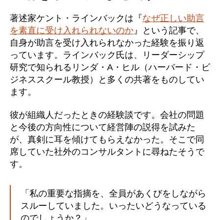
著述家ケント・ラインバックは『
なぜ正しい助言
を素直に受け入れられないのか
』という記事で、
自身が助言を受け入れられなかった経験を振り返
っています。ラインバック氏は、リーダーシップ
研究で知られるリンダ・A・ヒル（ハーバード・ビ
ジネススクール教授）と多くの共著をものしてい
ます。
彼が組織人だったときの経験談です。会社の問題
と今後の方向性について経営陣の説得を試みた
が、真剣に耳を傾けてもらえなかった。そこで同
席していた社外のコンサルタントに尋ねたそうで
す。
「私の重要な指摘を、全員があくびをしながら
スルーしていました。いったいどうなっている
のでしょうか？」