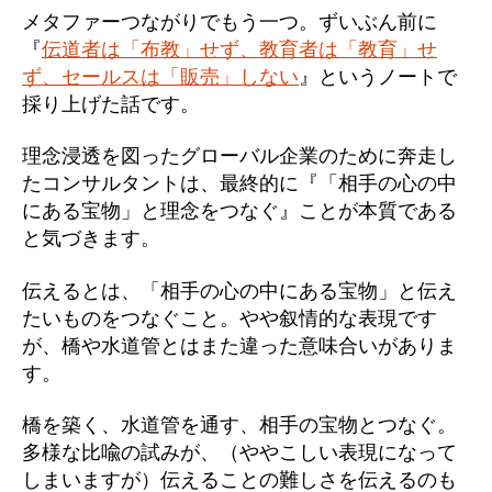
メタファーつながりでもう一つ。ずいぶん前に
『
伝道者は「布教」せず、教育者は「教育」せ
ず、セールスは「販売」しない
』というノートで
採り上げた話です。
理念浸透を図ったグローバル企業のために奔走し
たコンサルタントは、最終的に『「相手の心の中
にある宝物」と理念をつなぐ』ことが本質である
と気づきます。
伝えるとは、「相手の心の中にある宝物」と伝え
たいものをつなぐこと。やや叙情的な表現です
が、橋や水道管とはまた違った意味合いがありま
す。
橋を築く、水道管を通す、相手の宝物とつなぐ。
多様な比喩の試みが、（ややこしい表現になって
しまいますが）伝えることの難しさを伝えるのも