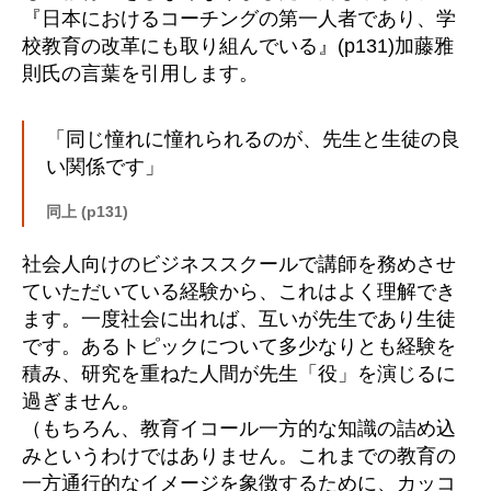
『日本におけるコーチングの第一人者であり、学
校教育の改革にも取り組んでいる』(p131)加藤雅
則氏の言葉を引用します。
「同じ憧れに憧れられるのが、先生と生徒の良
い関係です」
同上 (p131)
社会人向けのビジネススクールで講師を務めさせ
ていただいている経験から、これはよく理解でき
ます。一度社会に出れば、互いが先生であり生徒
です。あるトピックについて多少なりとも経験を
積み、研究を重ねた人間が先生「役」を演じるに
過ぎません。
（もちろん、教育イコール一方的な知識の詰め込
みというわけではありません。これまでの教育の
一方通行的なイメージを象徴するために、カッコ