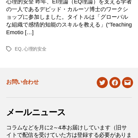
心理的安全 昨年、EI理論（EQ理論）を支える学者
の一人であるデビッド・カルーソ博士のワークシ
ョップに参加しました。タイトルは「グローバル
な組織で感情的知能のスキルを教える」(“Teaching
Emotio […]
EQ
,
心理的安全
タ
グ
お問い合わせ
twitter
facebook
mail
メールニュース
コラムなどを月に2～4本お届けしています（旧サ
イトで配信を受けていた方は登録する必要がありま