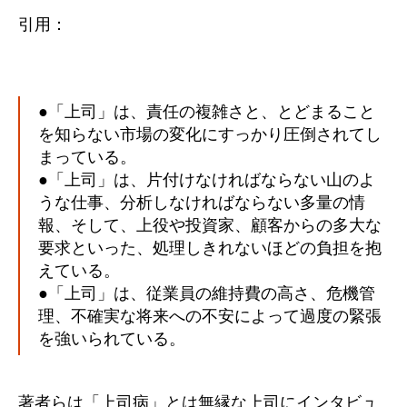
引用：
●「上司」は、責任の複雑さと、とどまること
を知らない市場の変化にすっかり圧倒されてし
まっている。
●「上司」は、片付けなければならない山のよ
うな仕事、分析しなければならない多量の情
報、そして、上役や投資家、顧客からの多大な
要求といった、処理しきれないほどの負担を抱
えている。
●「上司」は、従業員の維持費の高さ、危機管
理、不確実な将来への不安によって過度の緊張
を強いられている。
著者らは「上司病」とは無縁な上司にインタビュ