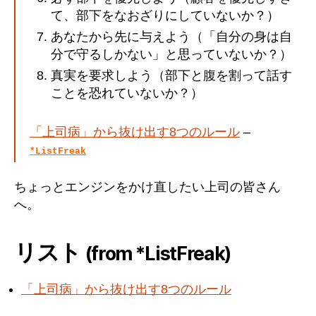
て、部下をなおざりにしていないか？）
あなたから先に与えよう（「自分の身は自
分で守るしかない」と思っていないか？）
真実を要求しよう（部下と腹を割って話す
ことを恐れていないか？）
「上司病」から抜け出す8つのルール
–
*ListFreak
ちょっとエンジンをかけ直したい上司の皆さん
へ。
リスト
(from *ListFreak)
「上司病」から抜け出す8つのルール