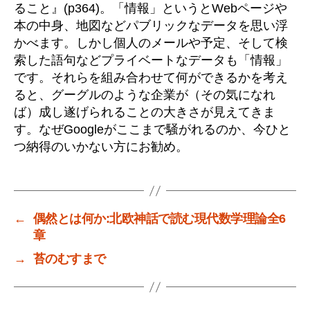
ること』(p364)。「情報」というとWebページや
本の中身、地図などパブリックなデータを思い浮
かべます。しかし個人のメールや予定、そして検
索した語句などプライベートなデータも「情報」
です。それらを組み合わせて何ができるかを考え
ると、グーグルのような企業が（その気になれ
ば）成し遂げられることの大きさが見えてきま
す。なぜGoogleがここまで騒がれるのか、今ひと
つ納得のいかない方にお勧め。
←
偶然とは何か:北欧神話で読む現代数学理論全6
章
→
苔のむすまで