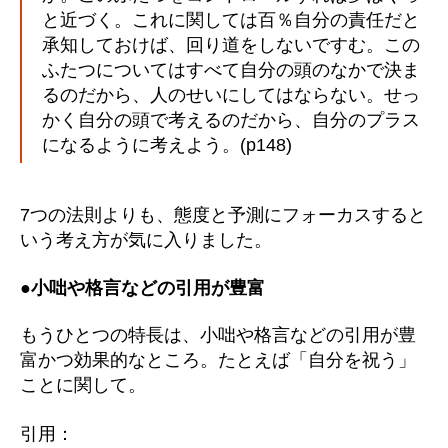
と近づく。これに関しては百％自分の責任だと
承知しておけば、回り道をしないですむ。この
ふたつについてはすべて自分の頭のなかで決ま
るのだから、人のせいにしてはならない。せっ
かく自分の頭で考えるのだから、自分のプラス
になるように考えよう。(p148)
7つの法則よりも、態度と予測にフォーカスすると
いう考え方が気に入りました。
●小咄や格言などの引用が豊富
もうひとつの特長は、小咄や格言などの引用が豊
富かつ効果的なところ。たとえば「自分を祝う」
ことに関して。
引用：