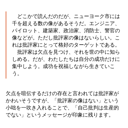
どこかで読んだのだが、ニューヨーク市には
千を超える数の像があるそうだ。エンジニア、
パイロット、建築家、政治家、消防士、警官の
像などが。ただし批評家の像はないらしい。こ
れは批評家にとって格好のターゲットである。
批評家は欠点を見つけ、それを世の中に知ら
しめる。だが、わたしたちは自分の成功だけに
集中しよう。成功を祝福しながら生きていこ
う。
欠点を喧伝するだけの存在と言われては批評家が
かわいそうですが、「批評家の像はない」という
小咄を一吹き入れることで、「自己批判は生産的
でない」というメッセージが印象に残ります。