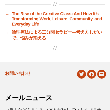
←
The Rise of the Creative Class: And How It’s
Transforming Work, Leisure, Community, and
Everyday Life
→
論理療法による三分間セラピー―考え方しだい
で、悩みが消える
お問い合わせ
twitter
facebook
mail
メールニュース
コラムなどを月に2～4本お届けしています（旧サ