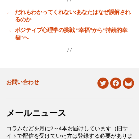
←
だれもわかってくれない:あなたはなぜ誤解され
るのか
→
ポジティブ心理学の挑戦 “幸福”から“持続的幸
福”へ
お問い合わせ
twitter
facebook
mail
メールニュース
コラムなどを月に2～4本お届けしています（旧サ
イトで配信を受けていた方は登録する必要がありま