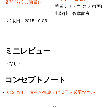
著者：サトウ タツヤ(著)
出版社：筑摩書房
出版日：2015-10-05
ミニレビュー
（なし）
コンセプトノート
612. なぜ「文殊の知恵」には三人必要なのか