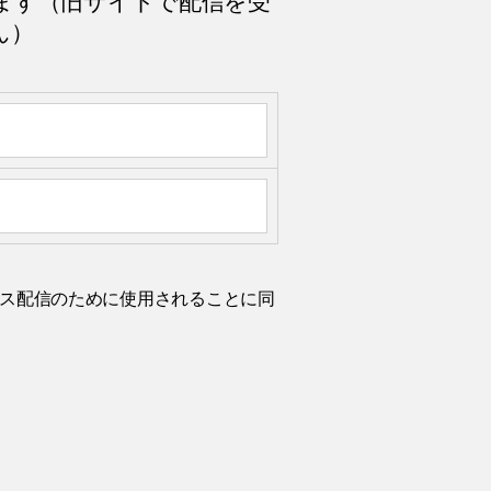
ます（旧サイトで配信を受
ん）
ルニュース配信のために使用されることに同