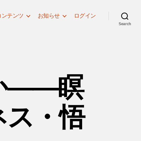
コンテンツ
お知らせ
ログイン
Search
か――瞑
ネス・悟