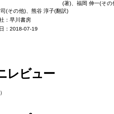
(著)、福岡 伸一(その
祐司(その他)、熊谷 淳子(翻訳)
社：早川書房
：2018-07-19
ニレビュー
）