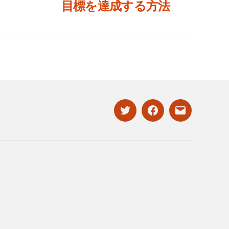
目標を達成する方法
twitter
facebook
mailto