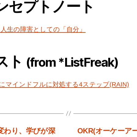
ンセプトノート
5. 人生の障害としての「自分」
スト
(from *ListFreak)
にマインドフルに対処する4ステップ(RAIN)
方が変わり、学びが深
OKR(オーケーア