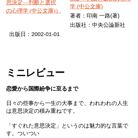
学 (中公文庫)
著者：印南 一路(著)
出版社：中央公論新社
出版日：2002-01-01
ミニレビュー
恋愛から国際紛争に至るまで
日々の些事から一生の大事まで、われわれの人生
は意思決定の積み重ねです。
「すぐれた意思決定」というのは魅力的な言葉で
す。ついつい