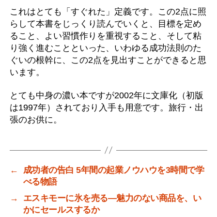
これはとても「すぐれた」定義です。この2点に照
らして本書をじっくり読んでいくと、目標を定め
ること、よい習慣作りを重視すること、そして粘
り強く進むことといった、いわゆる成功法則のた
ぐいの根幹に、この2点を見出すことができると思
います。
とても中身の濃い本ですが2002年に文庫化（初版
は1997年）されており入手も用意です。旅行・出
張のお供に。
←
成功者の告白 5年間の起業ノウハウを3時間で学
べる物語
→
エスキモーに氷を売る―魅力のない商品を、い
かにセールスするか