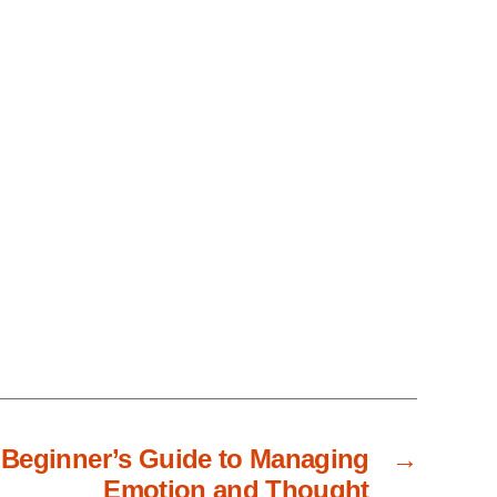
e Beginner’s Guide to Managing
→
Emotion and Thought