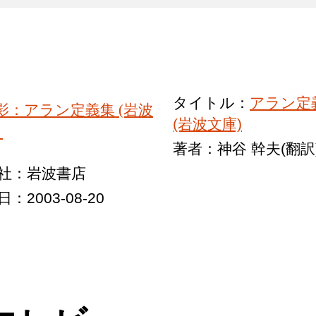
タイトル：
アラン定
(岩波文庫)
著者：神谷 幹夫(翻訳
社：岩波書店
：2003-08-20