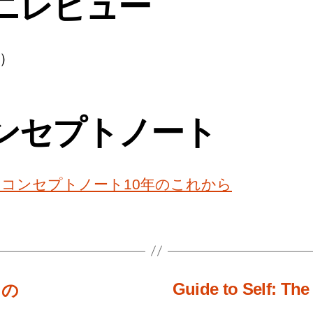
ニレビュー
）
ンセプトノート
8. コンセプトノート10年のこれから
Guide to Self: Th
もの