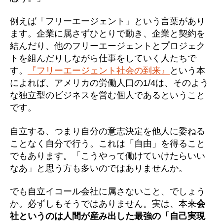
例えば「フリーエージェント」という言葉があり
ます。企業に属さずひとりで動き、企業と契約を
結んだり、他のフリーエージェントとプロジェク
トを組んだりしながら仕事をしていく人たちで
す。
『フリーエージェント社会の到来』
という本
によれば、アメリカの労働人口の1/4は、そのよう
な独立型のビジネスを営む個人であるということ
です。
自立する、つまり自分の意志決定を他人に委ねる
ことなく自分で行う。これは「自由」を得ること
でもあります。「こうやって働けていけたらいい
なあ」と思う方も多いのではありませんか。
でも自立イコール会社に属さないこと、でしょう
か。必ずしもそうではありません。実は、本来
会
社というのは人間が産み出した最強の「自己実現