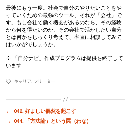
最後にもう一度。社会で自分のやりたいことをや
っていくための最強のツール、それが「会社」で
す。もし会社で働く機会があるのなら、その経験
から何を得たいのか、その会社で活かしたい自分
とは何かをじっくり考えて、率直に相談してみて
はいかがでしょうか。
※ 「自分ナビ」作成プログラムは提供を終了して
います
キャリア
,
フリーター
タ
グ
←
042. 好ましい偶然を起こす
→
044. 「方法論」という罠（わな）