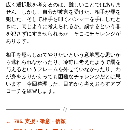
広く選択肢を考えるのは、難しいことではありま
せん。しかし、自分が被害を受けた、相手が罪を
犯した、そして相手を叩くハンマーを手にしたと
きに、同じように考えられるか。罰するという罪
を犯さずにすませられるか。そこにチャレンジが
あります。
相手を懲らしめてやりたいという意地悪な思いか
ら逃れられなかったり、冷静に考えたようで罰を
与えるというフレームを外せていなかったり、わ
が身をふりかえっても困難なチャレンジだとは思
います。今回整理した、目的から考えおろすアプ
ローチを練習します。
←
785. 支援・敬意・信頼