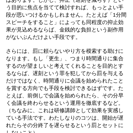
う目的に焦点を当てて検討すれば、もっとよい手
段が思いつけるかもしれません。たとえば「1分間
スピーチをすること」によっても同程度の抑止効
果が見込めるならば、金銭的な負担という副作用
がないぶんだけよい手段です。
さらには、罰に頼らないやり方を模索する助けに
なります。もし「更生」、つまり時間通りに集合
するのが望ましいと考えてくれることを目的とす
るならば、遅刻という罪を犯してから罰を与える
だけではなく、時間通りに会議を始められたこと
を賞する方向でも手段を検討できるはずです。た
とえば、前倒しで会議を始められたら、その分早
く会議を終わらせるという運用を徹底するなど。
（ちなみに、これは研修講師として効果を実感し
ている手法です。わたしなりのコツは、開始が遅
れたらその分終了を遅らせるという罰とセットに
しないこと）