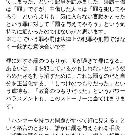
てしまった、という記事を読みました。誹謗中傷
は「罪」ですが、中傷した人々は「罪を犯してや
ろう」というよりも、気に入らない言動をとった
という罪に対して「罰を与えてやろう」という気
持ちに近かったのではないかと思います。
※ここでいう罪や罰は法律上の犯罪や刑罰ではな
く一般的な意味合いです
罪に対する罰のつもりが、度が過ぎて罪になる。
あるいは、罪を犯しているかもしれないという後
ろめたさを打ち消すために、これは罰なのだと自
分を正当化する。「しつけのつもりだった」とい
う虐待も、「教育のつもりだった」というパワー
ハラスメントも、このストーリーに当てはまりま
す。
「ハンマーを持つと問題がすべて釘に見える」と
いう格言のとおり、誰かに罰を与えられる手段