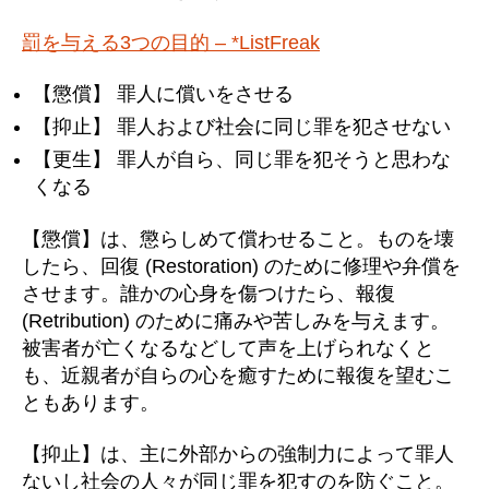
罰を与える3つの目的 – *ListFreak
【懲償】 罪人に償いをさせる
【抑止】 罪人および社会に同じ罪を犯させない
【更生】 罪人が自ら、同じ罪を犯そうと思わな
くなる
【懲償】は、懲らしめて償わせること。ものを壊
したら、回復 (Restoration) のために修理や弁償を
させます。誰かの心身を傷つけたら、報復
(Retribution) のために痛みや苦しみを与えます。
被害者が亡くなるなどして声を上げられなくと
も、近親者が自らの心を癒すために報復を望むこ
ともあります。
【抑止】は、主に外部からの強制力によって罪人
ないし社会の人々が同じ罪を犯すのを防ぐこと。