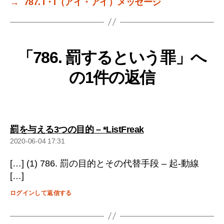
→
787. I・I（アイ・アイ）メッセージ
「786. 罰するという罪」へ
の1件の返信
の
罰を与える3つの目的 – *ListFreak
発
2020-06-04 17:31
言:
[…] (1) 786. 罰の目的とその代替手段 – 起-動線
[…]
ログインして返信する