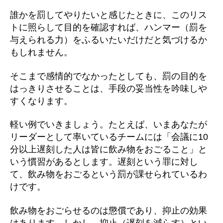
誰かを罰してやりたいと感じたときに、このリス
トに照らして目的を確認すれば、ハンマー（罰を
与えられる力）をふるいたいだけだと気づけるか
もしれません。
そこまで感情的でなかったとしても、罰の目的を
はっきりさせることは、手段の妥当性を吟味しや
すくなります。
軽い例でいきましょう。たとえば、いまあなたが
リーダーとして率いているチームには「会議に10
分以上遅刻した人は皆に飲み物をおごること」と
いう慣習があるとします。遅刻という罪に対し
て、飲み物をおごるという罰が課せられているわ
けです。
飲み物をおごらせるのは懲償であり、抑止の効果
はあります。しかし、抑止（遅刻を減らす）とい