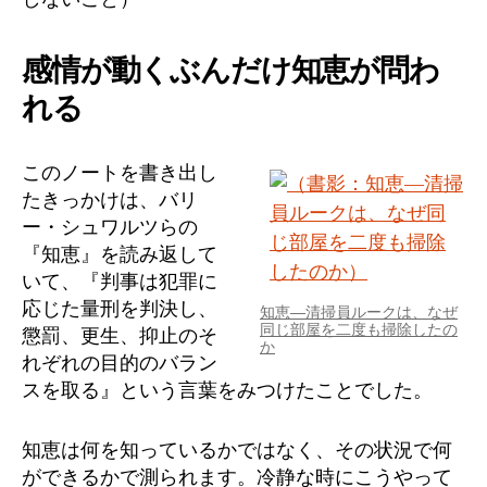
感情が動くぶんだけ知恵が問わ
れる
このノートを書き出し
たきっかけは、バリ
ー・シュワルツらの
『知恵』を読み返して
いて、『判事は犯罪に
応じた量刑を判決し、
知恵―清掃員ルークは、なぜ
同じ部屋を二度も掃除したの
懲罰、更生、抑止のそ
か
れぞれの目的のバラン
スを取る』という言葉をみつけたことでした。
知恵は何を知っているかではなく、その状況で何
ができるかで測られます。冷静な時にこうやって