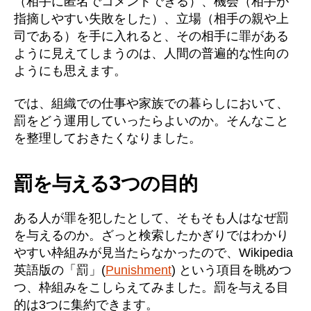
（相手に匿名でコメントできる）、機会（相手が
指摘しやすい失敗をした）、立場（相手の親や上
司である）を手に入れると、その相手に罪がある
ように見えてしまうのは、人間の普遍的な性向の
ようにも思えます。
では、組織での仕事や家族での暮らしにおいて、
罰をどう運用していったらよいのか。そんなこと
を整理しておきたくなりました。
罰を与える3つの目的
ある人が罪を犯したとして、そもそも人はなぜ罰
を与えるのか。ざっと検索したかぎりではわかり
やすい枠組みが見当たらなかったので、Wikipedia
英語版の「罰」(
Punishment
) という項目を眺めつ
つ、枠組みをこしらえてみました。罰を与える目
的は3つに集約できます。