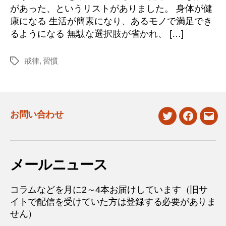
があった、というリストがありました。 身体が健
康になる 生活が簡素になり、あるモノで満足でき
るようになる 無駄な選択肢が省かれ、 […]
戒律
,
習慣
タ
グ
お問い合わせ
twitter
facebook
mail
メールニュース
コラムなどを月に2～4本お届けしています（旧サ
イトで配信を受けていた方は登録する必要がありま
せん）