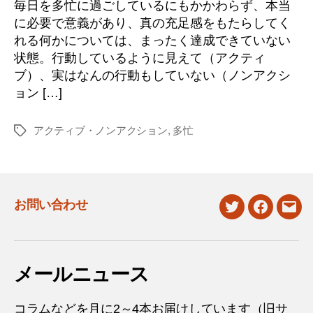
毎日を多忙に過ごしているにもかかわらず、本当
に必要で意義があり、真の充足感をもたらしてく
れる何かについては、まったく達成できていない
状態。行動しているように見えて（アクティ
ブ）、実はなんの行動もしていない（ノンアクシ
ョン […]
アクティブ・ノンアクション
,
多忙
タ
グ
お問い合わせ
twitter
facebook
mail
メールニュース
コラムなどを月に2～4本お届けしています（旧サ