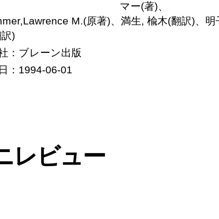
マー(著)、
mmer,Lawrence M.(原著)、満生, 楡木(翻訳)、明
翻訳)
社：ブレーン出版
：1994-06-01
ニレビュー