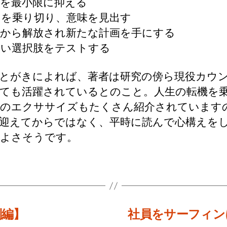
感情を最小限に抑える
うつを乗り切り、意味を見出す
過去から解放され新たな計画を手にする
新しい選択肢をテストする
とがきによれば、著者は研究の傍ら現役カウ
ても活躍されているとのこと。人生の転機を
のエクササイズもたくさん紹介されています
迎えてからではなく、平時に読んで心構えを
よさそうです。
別編】
社員をサーフィン