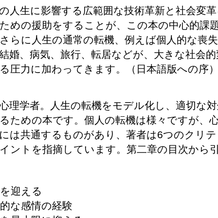
の人生に影響する広範囲な技術革新と社会変革
ための援助をすることが、この本の中心的課
さらに人生の通常の転機、例えば個人的な喪失
結婚、病気、旅行、転居などが、大きな社会的
る圧力に加わってきます。（日本語版への序
心理学者。人生の転機をモデル化し、適切な対
るための本です。個人の転機は様々ですが、
には共通するものがあり、著者は6つのクリテ
イントを指摘しています。第二章の目次から
転機を迎える
周期的な感情の経験