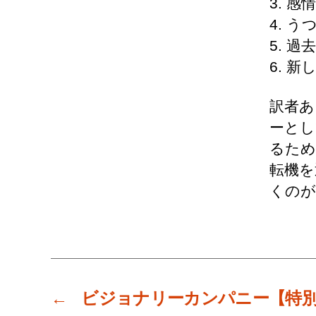
3. 
4. 
5. 
6. 
訳者あ
ーとし
るため
転機を
くのが
←
ビジョナリーカンパニー【特