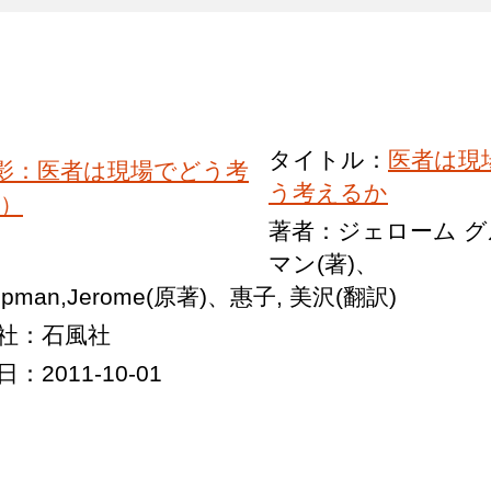
タイトル：
医者は現
う考えるか
著者：ジェローム 
マン(著)、
opman,Jerome(原著)、惠子, 美沢(翻訳)
社：石風社
：2011-10-01