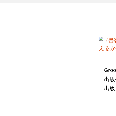
Gro
出版
出版日