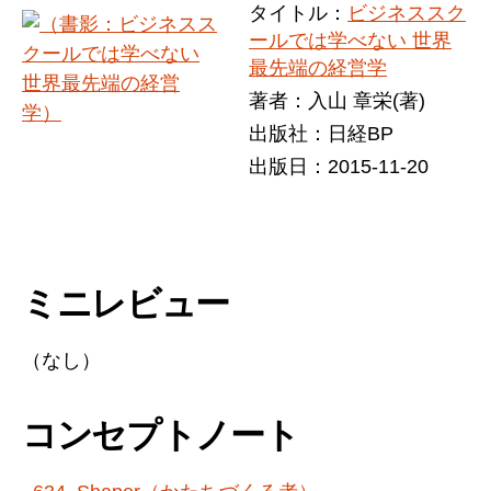
タイトル：
ビジネススク
ールでは学べない 世界
最先端の経営学
著者：入山 章栄(著)
出版社：日経BP
出版日：2015-11-20
ミニレビュー
（なし）
コンセプトノート