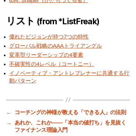
634. Shaper（かたちづくる者）
リスト
(from *ListFreak)
優れたビジョンが持つ7つの特性
グローバル戦略のAAAトライアングル
変革型リーダーシップの4要素
不確実性の4レベル（コートニー）
イノベーティブ・アントレプレナーに共通する行
動パターン
←
コーチングの神様が教える「できる人」の法則
→
あれか、これか――「本当の値打ち」を見抜く
ファイナンス理論入門