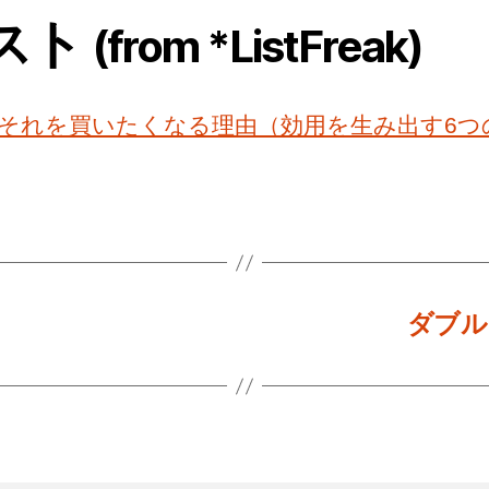
スト
(from *ListFreak)
それを買いたくなる理由（効用を生み出す6つ
ダブル