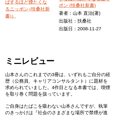
ポン (扶桑社新書)
著者：山本 直治(著)
出版社：扶桑社
出版日：2008-11-27
ミニレビュー
山本さんのこれまでの3冊は、いずれもご自分の経
歴（公務員、キャリアコンサルタント）に題材を
求められていました。4作目となる本書では、喫煙
を取り巻く問題を扱っています。
ご自身はたばこを吸わない山本さんですが、執筆
のきっかけは『社会のさまざまな場所で禁煙が進