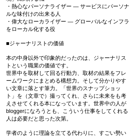
・熱心なパーソナライザー ― サービスにパーソナ
ルな味付けの出来る人
・偉大なローカライザー ― グローバルなインフラ
をローカル化する役
■ジャーナリストの価値
本の中身以外で印象的だったのは、ジャーナリス
トという職業の価値です。
世界中を取材して回る行動力、取材の結果をフレ
ームワークにまとめる構想力。そして分かりやす
い文章に落とす筆力。「世界のスナップショッ
ト」を（文章で）撮ってくれ、さらに未来をも考
えさせてくれる本になっています。世界中の人が
bloggerになろうとも、こういう仕事をしてくれる
人は必要だと思った次第。
学者のように理論を立てる代わりに、すごい勢い