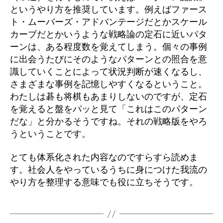
というやり方を推奨しています。例えばファース
ト・ムーバーズ・アドバンテージだとかスケール
カーブだとかいうような戦略論の定石に近いパタ
ーンは、ある程度数を覚えてしまう。個々の事例
に出会うたびにそのようなパターンとの照合を意
識していくことによって状況判断が速くなるし、
さまざまな事例を記憶しやすくなるということ。
わたしは碁も将棋もあまりしないのですが、定石
を覚えると盤をパッと見て「これはこのパターン
だな」と分かるそうですね。それの戦略版をやろ
うということです。
とても体系化された内容なのですらすら読めま
す。社会人をやっているうちに身につけた我流の
やり方を整理する意味でも役に立ちそうです。