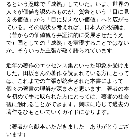
るという意味で「成熟」していた。いま、世界の
人々が価値を認めるものが、貨幣という「目に見
える価値」から「目に見えない価値」へと広がっ
ている。その現状を考えれば、日本人の役割は、
（昔からの価値観を弁証法的に発展させたうえ
で）国としての「成熟」を実現することではない
か。そういった主張が熱く語られています。
近年の著作のエッセンス集といった印象を受けま
した。田坂さんの著作を読まれている方にとって
は、これまでの主張が統合された本書によって
個々の著書の理解が深まると思います。著者の本
を初めて手に取られた方にとっては、著者の社会
観に触れることができます。興味に応じて過去の
著作をひもといていくガイドになります。
（著者から献本いただきました。ありがとうござ
います）