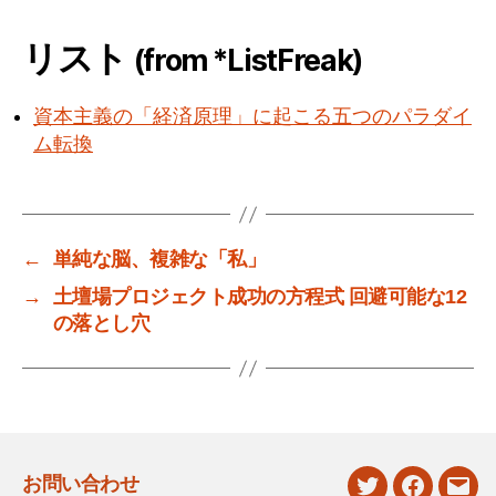
リスト
(from *ListFreak)
資本主義の「経済原理」に起こる五つのパラダイ
ム転換
←
単純な脳、複雑な「私」
→
土壇場プロジェクト成功の方程式 回避可能な12
の落とし穴
お問い合わせ