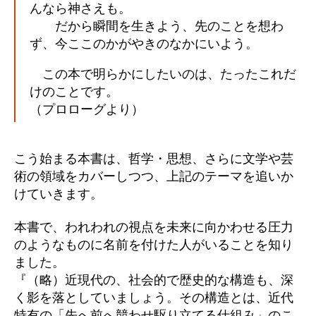
んなら神さえも。
だから瞬間を生きよう、先のことを想わ
ず、今ここのかがやきのなかにいよう。
この本で明らかにしたいのは、たったこれだ
けのことです。
（プロローグより）
こう始まる本書は、哲学・思想、さらに文学や芸
術の領域をカバーしつつ、上記のテーマを追いか
けていきます。
本書で、われわれの視点を未来に向かわせる圧力
のようなものに名前を付けた人がいることを知り
ました。
『（略）近現代の、社会的で歴史的な構造も、深
く影を落としていましょう。その構造とは、近代
特有の「先へ前へ競わせ駆り立てる仕組み」のこ