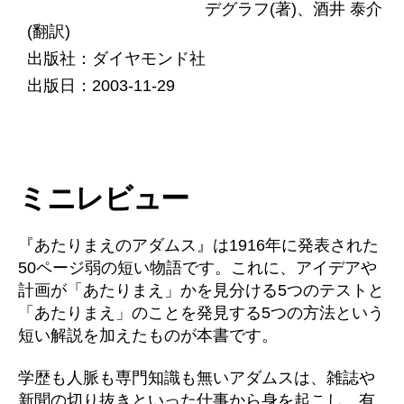
デグラフ(著)、酒井 泰介
(翻訳)
出版社：ダイヤモンド社
出版日：2003-11-29
ミニレビュー
『あたりまえのアダムス』は1916年に発表された
50ページ弱の短い物語です。これに、アイデアや
計画が「あたりまえ」かを見分ける5つのテストと
「あたりまえ」のことを発見する5つの方法という
短い解説を加えたものが本書です。
学歴も人脈も専門知識も無いアダムスは、雑誌や
新聞の切り抜きといった仕事から身を起こし、有