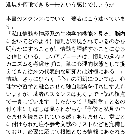
進展を俯瞰できる一冊という感じでしょうか。
本書のスタンスについて、著者はこう述べていま
す。
『私は情動を神経系の生物学的機能と見る。脳内
においてどのように情動が表現されているのかを
明らかにすることが、情動を理解することになる
と信じている。このアプローチは、情動の脳内メ
カニズムを考慮せずに、単に心理的状態として捉
えてきた従来の代表的な研究とは対極にある。』
情動、さらにひろく「心」の問題については、心
理学や哲学と融合させた独自理論を打ち出す人も
いますが、著者のスタンスはあくまで上記の視点
で一貫しています。したがって「脳科学」と名の
付く本にしばしば見られがちな「学説と私見のご
たまぜを読まされている感」ありません。章ごと
に付けられた注や参考文献のリストなども完備し
ており、必要に応じて根拠となる情報にあたれる