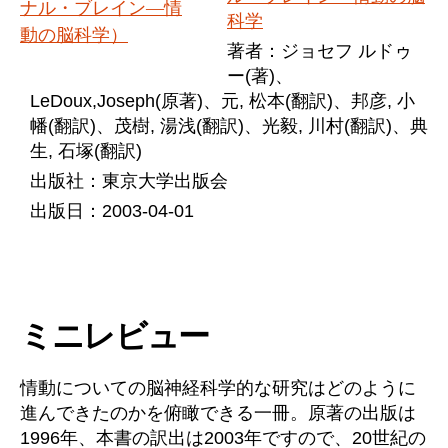
科学
著者：ジョセフ ルドゥ
ー(著)、
LeDoux,Joseph(原著)、元, 松本(翻訳)、邦彦, 小
幡(翻訳)、茂樹, 湯浅(翻訳)、光毅, 川村(翻訳)、典
生, 石塚(翻訳)
出版社：東京大学出版会
出版日：2003-04-01
ミニレビュー
情動についての脳神経科学的な研究はどのように
進んできたのかを俯瞰できる一冊。原著の出版は
1996年、本書の訳出は2003年ですので、20世紀の