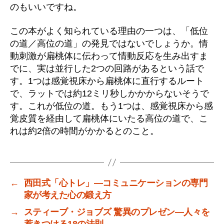
のもいいですね。
この本がよく知られている理由の一つは、「低位
の道／高位の道」の発見ではないでしょうか。情
動刺激が扁桃体に伝わって情動反応を生み出すま
でに、実は並行した2つの回路があるという話で
す。1つは感覚視床から扁桃体に直行するルート
で、ラットでは約12ミリ秒しかかからないそうで
す。これが低位の道。もう1つは、感覚視床から感
覚皮質を経由して扁桃体にいたる高位の道で、こ
れは約2倍の時間がかかるとのこと。
←
西田式「心トレ」―コミュニケーションの専門
家が考えた心の鍛え方
→
スティーブ・ジョブズ 驚異のプレゼン―人々を
惹きつける18の法則