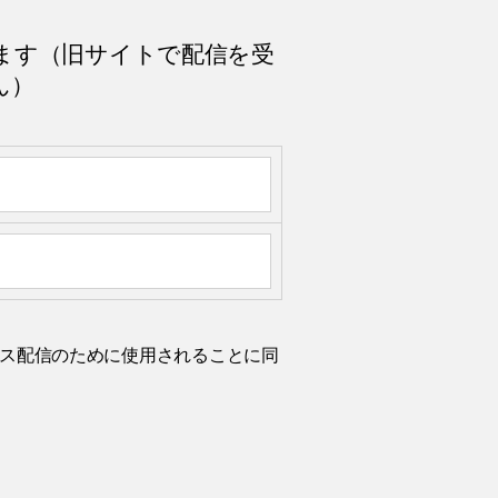
ます（旧サイトで配信を受
ん）
ルニュース配信のために使用されることに同