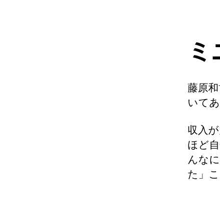
ミ
藤原和
いてあ
収入が
ほど自
んなに
た」こ