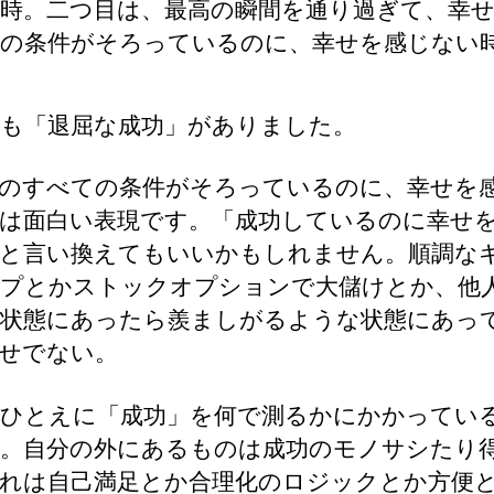
時。二つ目は、最高の瞬間を通り過ぎて、幸
の条件がそろっているのに、幸せを感じない
も「退屈な成功」がありました。
のすべての条件がそろっているのに、幸せを
は面白い表現です。「成功しているのに幸せ
と言い換えてもいいかもしれません。順調な
プとかストックオプションで大儲けとか、他
状態にあったら羨ましがるような状態にあっ
せでない。
ひとえに「成功」を何で測るかにかかってい
。自分の外にあるものは成功のモノサシたり
れは自己満足とか合理化のロジックとか方便