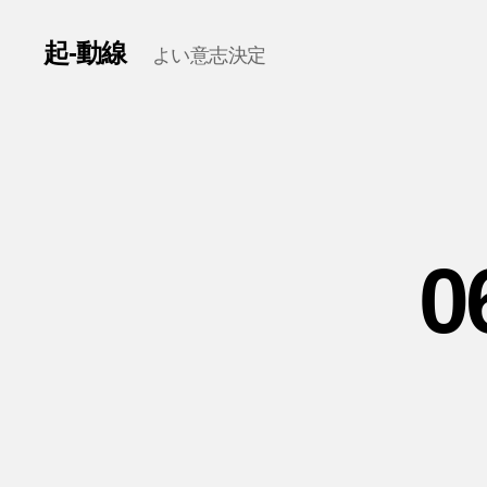
起-動線
よい意志決定
0