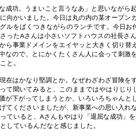
な成功。うまいこと言うなあ」と思いながら起
に向かいました。今日は丸の内の某オープン
グルをぱくつきながらのランチです。今日お
さったAさんは小さいソフトハウスの社長さ
から事業ドメインをエイヤッと大きく切り替
中なので、とにかくたくさん人に会って刺激
こと。
現在はかなり堅調とか。なぜわざわざ冒険を
って聞いてみると、このままではやはりじり
価が下がってしまうとか、いろいろちゃんと
げてくださいましたが、新事業への思い入れ
っていると、Aさんもやはり「退屈な成功」を
としているんだなと感じました。