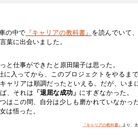
車の中で
『キャリアの教科書』
を読んでいて
言葉に出会いました。
っと仕事ができたと原田陽子は思った。
社に入ってから、このプロジェクトをやるま
キャリアは順調だったといえる。だが、いま
ば、それは
「退屈な成功」
にすぎなかった。
つはこの間、自分は少しも磨かれていなかっ
女は悟った。
『キャリアの教科書』
より、