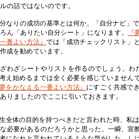
ルの話ではないのです。
分なりの成功の基準とは何か。「自分ナビ」
ろん「ありたい自分シート」になります。
『
一番よい方法』
では「成功チェックリスト」
作成を勧めています。
ざわざシートやリストを作るのでしょう。わ
考え始めるまでは全く必要を感じていません
夢をかなえる一番よい方法』
にすごく共感で
ありましたのでここに引いておきます。
生全体の目的を持つべきだと言われた時、私は
な必要があるのだろうかと思った。一瞬、宣
者になれと言われているような気がした。し