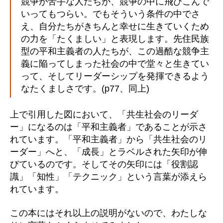
競争が苦手な人たちが、競争の中に飛びこんで
いってもつらい。でもそういう条件の中でさ
え、自分たちがきちんと幸せに生きていくため
の力を「たくましい」と表現します。先住民族
型の平和主義者の人たちが、この過酷な競争主
義に陥ってしまった社会の中で堂々と生きてい
って、そしてリーダーシップを発揮できるよう
なたくましさです。(p77、同上)
上で引用した図において、「共生社会のリーダ
ー」になるのは「平和主義者」であることが示さ
れています。「平和主義者」から「共生社会のリ
ーダー」へと、「成長」とラベルされた矢印が伸
びているのです。そしてその矢印には「役割認
識」「知性」「テクニック」という言葉が添えら
れています。
この本にはそれ以上の説明がないので、わたしな