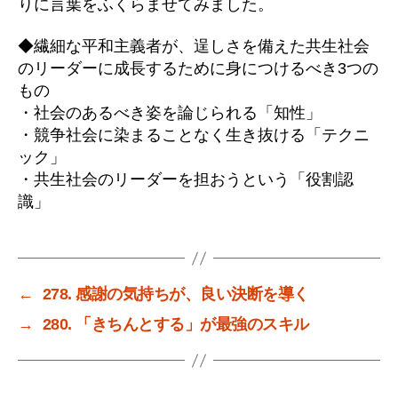
りに言葉をふくらませてみました。
◆繊細な平和主義者が、逞しさを備えた共生社会
のリーダーに成長するために身につけるべき3つの
もの
・社会のあるべき姿を論じられる「知性」
・競争社会に染まることなく生き抜ける「テクニ
ック」
・共生社会のリーダーを担おうという「役割認
識」
←
278. 感謝の気持ちが、良い決断を導く
→
280. 「きちんとする」が最強のスキル