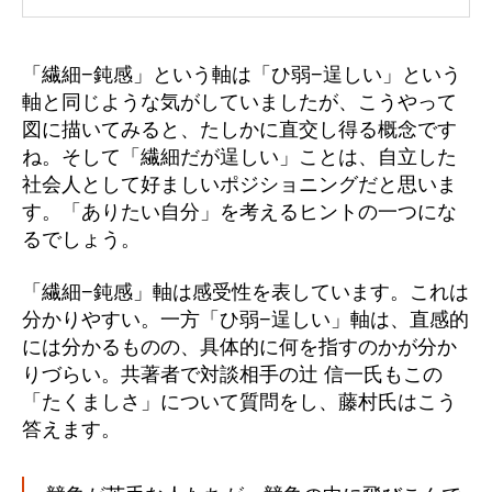
「繊細−鈍感」という軸は「ひ弱−逞しい」という
軸と同じような気がしていましたが、こうやって
図に描いてみると、たしかに直交し得る概念です
ね。そして「繊細だが逞しい」ことは、自立した
社会人として好ましいポジショニングだと思いま
す。「ありたい自分」を考えるヒントの一つにな
るでしょう。
「繊細−鈍感」軸は感受性を表しています。これは
分かりやすい。一方「ひ弱−逞しい」軸は、直感的
には分かるものの、具体的に何を指すのかが分か
りづらい。共著者で対談相手の辻 信一氏もこの
「たくましさ」について質問をし、藤村氏はこう
答えます。