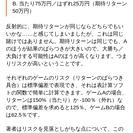
B. 当たり75万円／はずれ25万円（期待リターン
50万円）
反射的に、期待リターンが同じならどちらでもい
いかな……と感じてしまいましたが、これは同じ
賭けではありません。期待リターンは同じでも、A
のほうが結果のばらつきが大きいので、大勝ち／
大負けする可能性はAのほうが高くなります。つま
りリスクが高いということです。
それぞれのゲームのリスク（リターンのばらつき
具合）は標準偏差で表現でき、それは表計算ソフ
トの関数で簡単に計算できます。ゲームAの場合、
リターンは150%（当たり）か -100％（外れ）な
ので、標準偏差を求めると125％。ゲームBの場合
は62.5％です。
著者はリスクを見落としがちな点について、この