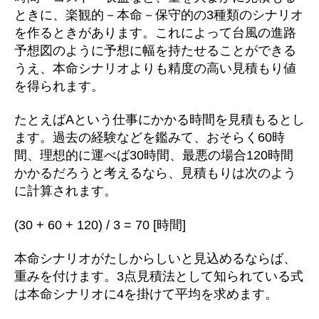
ときに、楽観的－本命－保守的の3種類のシナリオ
を作るときがあります。これによって台風の進路
予想図のように予想に幅を持たせることができる
うえ、本命シナリオよりも精度の高い見積もり値
を得られます。
たとえばAという仕事にかかる時間を見積もるとし
ます。過去の経験などを鑑みて、おそらく60時
間、理想的に運べば30時間、最悪の場合120時間
かかるだろうと考えるなら、見積もりは次のよう
に計算されます。
(30 + 60 + 120) / 3 = 70 [時間]
本命シナリオがたしからしいと見込めるならば、
重みを付けます。3点見積法として知られている式
は本命シナリオに4を掛けて平均を求めます。