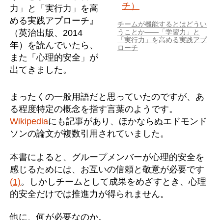
力」と「実行力」を高
める実践アプローチ』
チームが機能するとはどうい
（英治出版、2014
うことか――「学習力」と
「実行力」を高める実践アプ
年）を読んでいたら、
ローチ
また「心理的安全」が
出てきました。
まったくの一般用語だと思っていたのですが、あ
る程度特定の概念を指す言葉のようです。
Wikipedia
にも記事があり、ほかならぬエドモンド
ソンの論文が複数引用されていました。
本書によると、グループメンバーが心理的安全を
感じるためには、お互いの信頼と敬意が必要です
(1)
。しかしチームとして成果をめざすとき、心理
的安全だけでは推進力が得られません。
他に、何が必要なのか。