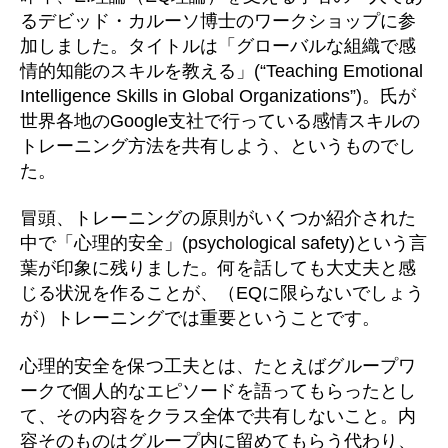
るデビッド・カルーソ博士のワークショップに参
加しました。タイトルは「グローバルな組織で感
情的知能のスキルを教える」(“Teaching Emotional
Intelligence Skills in Global Organizations”)。氏が
世界各地のGoogle支社で行っている感情スキルの
トレーニング方法を共有しよう、というものでし
た。
冒頭、トレーニングの原則がいくつか紹介された
中で「心理的安全」(psychological safety)という言
葉が印象に残りました。何を話しても大丈夫と感
じる状況を作ることが、（EQに限らないでしょう
が）トレーニングでは重要ということです。
心理的安全を保つ工夫とは、たとえばグループワ
ークで個人的なエピソードを語ってもらったとし
て、その内容をクラス全体で共有しないこと。内
容そのものはグループ内に留めてもらう代わり、