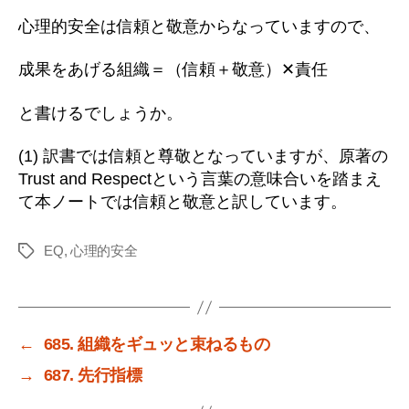
心理的安全は信頼と敬意からなっていますので、
成果をあげる組織＝（信頼＋敬意）✕責任
と書けるでしょうか。
(1) 訳書では信頼と尊敬となっていますが、原著の
Trust and Respectという言葉の意味合いを踏まえ
て本ノートでは信頼と敬意と訳しています。
EQ
,
心理的安全
タ
グ
←
685. 組織をギュッと束ねるもの
→
687. 先行指標