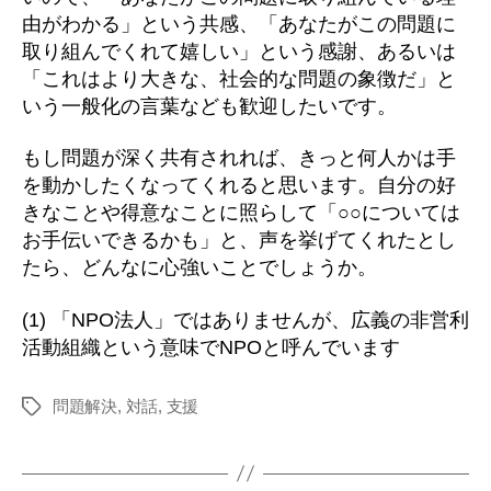
由がわかる」という共感、「あなたがこの問題に
取り組んでくれて嬉しい」という感謝、あるいは
「これはより大きな、社会的な問題の象徴だ」と
いう一般化の言葉なども歓迎したいです。
もし問題が深く共有されれば、きっと何人かは手
を動かしたくなってくれると思います。自分の好
きなことや得意なことに照らして「○○については
お手伝いできるかも」と、声を挙げてくれたとし
たら、どんなに心強いことでしょうか。
(1) 「NPO法人」ではありませんが、広義の非営利
活動組織という意味でNPOと呼んでいます
問題解決
,
対話
,
支援
タ
グ