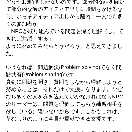
どうせ1.5時間しかないのです。部分的な話を聞い
て部分的な解のアイディア出しに時間をかけるな
ら、いっそアイディア出しから離れ、一人でも多
くの参加者が
「NPOが取り組んでいる問題を深く理解（し、で
きれば共感）する」
ように努めてみたらどうだろう、と思えてきまし
た。
いうなれば、問題解決(Problem solving)でなく問
題共有(Problem sharing)です。
真剣に問題を聞き、質問をしながら理解しようと
努めることは、それだけで支援になります。なぜ
なら多くの人を巻き込んでいかなければならNPO
のリーダーは、問題を理解してもらう練習相手を
欲しているに違いないからです。しかもこれは、
草むしりのように全員が貢献できる支援です。