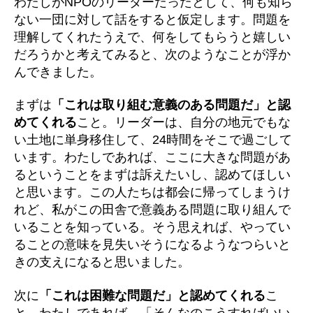
わたしがNPOのリーダーだったとして、何も知ら
ない一団に対して話をすると仮定します。問題を
理解してくれたうえで、何をしてもらうと嬉しい
だろうかと考えてみると、次のようなことが浮か
んできました。
まずは
「これは取り組む意義のある問題だ」と認
めてくれる
こと。リーダーは、自分の地元でもな
い土地に単身移住して、24時間をそこで過ごして
います。わたしであれば、ここに大きな問題があ
るということをまずは訴えたいし、認めてほしい
と思います。この人たちは都会に帰ってしまうけ
れど、私がこの田舎で意義ある問題に取り組んで
いることを知っている。そう思えれば、やってい
ることの意味を見失いそうになるようなつらいと
きの支えになると思いました。
次に
「これは困難な問題だ」と認めてくれる
こ
と。わたしであれば、「そんなのこうすればいい