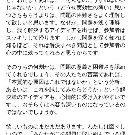
じゃないか」という（どうせ実効性の薄い）思い
つきをもらうよりは、問題の困難さをよく理解し
て欲しいと思います。なぜか。問題を浅く理解
し、浅く解決するアイディアを出せば、参加者は
スッキリして帰ります。しかし問題を深く知れば
知るほど、それは解決すべき問題として参加者の
心の中に残ってくれると思うからです。
そのうちの何割かは、問題の意義と困難さを認め
てくれるでしょう。その人たちの言葉であれば、
「本質的な原因はこれではないか」という分析、
あるいは「これを試してみたらどうか」という解
決策のアイディアも、心情的に受け入れやすいで
すし、おそらくは内容も深いものになっているの
ではないでしょうか。
欲しいものはまだまだあります。わたしは図々し
いので、「あなたがこの問題に取り組んでいる理