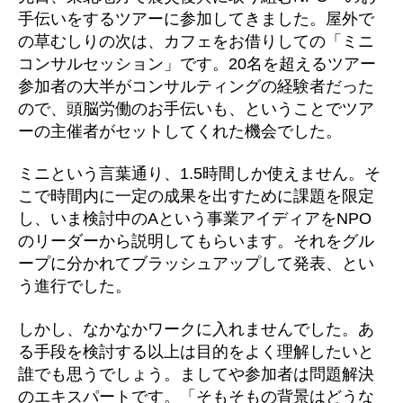
手伝いをするツアーに参加してきました。屋外で
の草むしりの次は、カフェをお借りしての「ミニ
コンサルセッション」です。20名を超えるツアー
参加者の大半がコンサルティングの経験者だった
ので、頭脳労働のお手伝いも、ということでツア
ーの主催者がセットしてくれた機会でした。
ミニという言葉通り、1.5時間しか使えません。そ
こで時間内に一定の成果を出すために課題を限定
し、いま検討中のAという事業アイディアをNPO
のリーダーから説明してもらいます。それをグル
ープに分かれてブラッシュアップして発表、とい
う進行でした。
しかし、なかなかワークに入れませんでした。あ
る手段を検討する以上は目的をよく理解したいと
誰でも思うでしょう。ましてや参加者は問題解決
のエキスパートです。「そもそもの背景はどうな