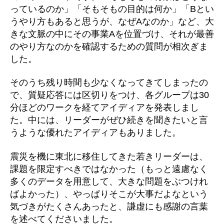
っているのか」「そもそもの目的は何か」「Bとい
うやり方もあると思うが、なぜAなのか」など、大
きな文脈の中にその事業Aを位置づけ、それが最善
のやり方なのかを確認するための質問が相次ぎま
した。
そのうち残り時間も少なくなってきてしまったの
で、質疑応答には区切りをつけ、各グループは30
分ほどのワークを経てアイディアを発表しまし
た。中には、リーダーがぜひ続きを聞きたいと言
うような優れたアイディアもありました。
震災を機に東北に移住してきた若きリーダーは、
課題を限定すべきではなかった（もっと遠慮なく
多くのデータを用意して、大きな問題をぶつけれ
ばよかった）、やっぱりそこが大事だよなという
気づきがたくさんあったと、謙虚にも感謝の言葉
を述べてくださいました。