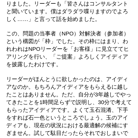
りました。リーダーも「皆さんはコンサルタント
と聞いています。僕はダラダラ喋りますのでよろ
しく……」と言って話を始めました。
この、問題の当事者（NPO）対解決者（参加者）
という構図が「枠」でした。その枠にはまり、わ
れわれはNPOリーダーを「お客様」に見立ててヒ
アリングを行い、「ご提案」よろしくアイディア
を披露したわけです。
リーダーがほんとうに欲しかったのは、アイディ
アなのか。もちろんアイディアをもらえるに越し
たことはありません。ただ、自分が3年越しでやっ
てきたことを1時間足らずで説明し、30分で考えて
もらったアイディアです。よくて玉石混淆、下手
をすれば石一色というところでしょう。玉のアイ
ディアも、現在の状況における最適解の候補にす
ぎません。試して駄目だったらそれでおしまいで