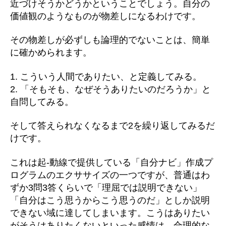
近づけそうかどうかということでしょう。自分の
価値観のようなものが物差しになるわけです。
その物差しが必ずしも論理的でないことは、簡単
に確かめられます。
1. こういう人間でありたい、と定義してみる。
2. 「そもそも、なぜそうありたいのだろうか」と
自問してみる。
そして答えられなくなるまで2を繰り返してみるだ
けです。
これは起-動線で提供している「自分ナビ」作成プ
ログラムのエクササイズの一つですが、普通はわ
ずか3問3答くらいで「理屈では説明できない」
「自分はこう思うからこう思うのだ」としか説明
できない域に達してしまいます。こうはありたい
がそうはありたくないといった感情は、合理的な