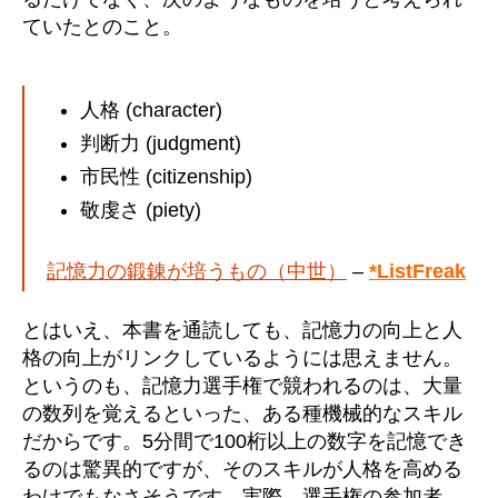
ていたとのこと。
人格 (character)
判断力 (judgment)
市民性 (citizenship)
敬虔さ (piety)
記憶力の鍛錬が培うもの（中世）
–
*ListFreak
とはいえ、本書を通読しても、記憶力の向上と人
格の向上がリンクしているようには思えません。
というのも、記憶力選手権で競われるのは、大量
の数列を覚えるといった、ある種機械的なスキル
だからです。5分間で100桁以上の数字を記憶でき
るのは驚異的ですが、そのスキルが人格を高める
わけでもなさそうです。実際、選手権の参加者