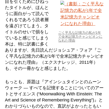
目を引くためにひねっ
たタイトルが、ほんと
うに面白がって読んで
くれるであろう読者層
を遠ざけてしまう。タ
イトルのせいで損をし
ごく平凡な記憶力の私が1年
で全米記憶力チャンピオンに
ていると感じてしまう
なれた理由
本は、特に訳書に多く
ありますが、先日読んだジョシュア・フォア『ご
く平凡な記憶力の私が1年で全米記憶力チャンピオ
ンになれた理由』（エクスナレッジ、2011年）
も、その一冊かなと感じました。
もっとも、原題は『アインシュタインとのムーン
ウォーク ― すべてを記憶することについてのアー
トとサイエンス (“Moonwalking With Einstein: The
Art and Science of Remembering Everything”)』と
わかりづらいものなので、直訳がよかったともい