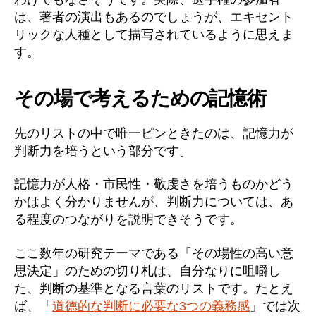
は、著者の演出もあるのでしょうが、エキセント
リックな人種として描写されているように思えま
す。
その場で考えるための記憶術
先のリストの中で唯一ピンときたのは、記憶力が
判断力を培うという部分です。
記憶力が人格・市民性・敬虔さを培うものかどう
かはよく分かりませんが、判断力については、あ
る程度のつながりを説明できそうです。
ここ数年の研究テーマである「その場性の高い意
思決定」のための切り札は、自分なりに咀嚼し
た、判断の基準となる言葉のリストです。たとえ
ば、「
道徳的な判断に必要な3つの義務感
」では次