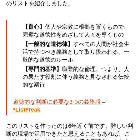
のリストを紹介しました。
【良心】
個人や宗教に根拠を置くもので、
完璧な道徳性をめざして人々を導くもの
【一般的な道徳律】
すべての人間が社会生
活で持つべき義務として取り扱われる、一
般的な道徳のルール
【専門的基準】
職業的な倫理、つまり、人
の果たす役割に伴う義務と見なされる伝統
的な期待
道徳的な判断に必要な3つの義務感
–
*ListFreak
このリストを作ったのは6年近く前です。難しい判
断の現場で活用できたと思えることもあれば、こ