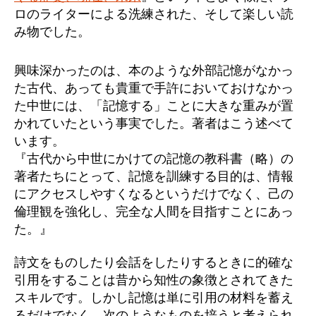
ロのライターによる洗練された、そして楽しい読
み物でした。
興味深かったのは、本のような外部記憶がなかっ
た古代、あっても貴重で手許においておけなかっ
た中世には、「記憶する」ことに大きな重みが置
かれていたという事実でした。著者はこう述べて
います。
『古代から中世にかけての記憶の教科書（略）の
著者たちにとって、記憶を訓練する目的は、情報
にアクセスしやすくなるというだけでなく、己の
倫理観を強化し、完全な人間を目指すことにあっ
た。』
詩文をものしたり会話をしたりするときに的確な
引用をすることは昔から知性の象徴とされてきた
スキルです。しかし記憶は単に引用の材料を蓄え
るだけでなく、次のようなものを培うと考えられ