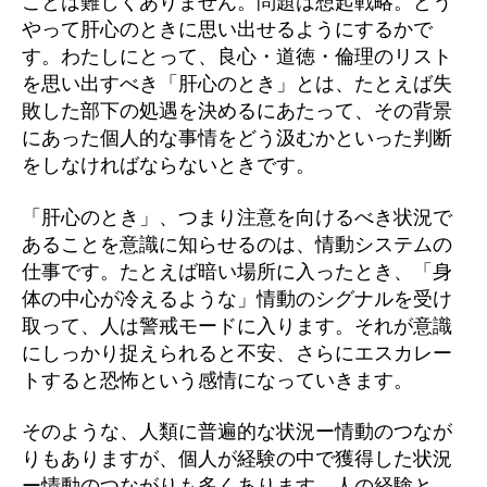
ことは難しくありません。問題は想起戦略。どう
やって肝心のときに思い出せるようにするかで
す。わたしにとって、良心・道徳・倫理のリスト
を思い出すべき「肝心のとき」とは、たとえば失
敗した部下の処遇を決めるにあたって、その背景
にあった個人的な事情をどう汲むかといった判断
をしなければならないときです。
「肝心のとき」、つまり注意を向けるべき状況で
あることを意識に知らせるのは、情動システムの
仕事です。たとえば暗い場所に入ったとき、「身
体の中心が冷えるような」情動のシグナルを受け
取って、人は警戒モードに入ります。それが意識
にしっかり捉えられると不安、さらにエスカレー
トすると恐怖という感情になっていきます。
そのような、人類に普遍的な状況ー情動のつなが
りもありますが、個人が経験の中で獲得した状況
ー情動のつながりも多くあります。人の経験と