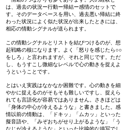
は、過去の状況ー行動ー帰結ー感情のセットで
す。そのデータベースを用い、過去悪い帰結に終
わった状況によく似た状況が出来したときには、
相応の情動シグナルが送られます。
この情動シグナルとリストを結びつけるのが、想
起戦略の核になります。よく「怒りを感じたら○○
をしろ」と言われますが、それと同じです。ただ
し、もうすこし微細なレベルで心の動きを捉えよ
うということです。
とはいえ実践はなかなか困難です。心の動きを細
やかに捉えるのがそもそも難しいですし、捉えら
れても言語化が容易ではありません。さきほどは
「身体の中心が冷えるような」と書きました。感
情以前の情動は、「ドキッ」「ムカッ」といった
擬音語や、「みぞおちがせり上がるような」「う
なじが冷えるような」といった比喩的な描写でし