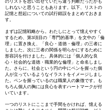
のリストを思い出せていたら違う判断だったかも
しれないと思うこともあります。以下、リストの
記憶と想起についての試行錯誤をまとめておきま
す。
まずは記憶戦略から。わたしにとって憶えやすく
するため、第3項目の「専門的基準」を文中の「倫
理」に置き換え、「良心・道徳・倫理」の三者に
しました。次に三者の関係を明らかにするために
形容詞を付けました。具体的には「個人的な良
心・社会的な道徳・職業的な倫理」と命名しまし
た。さらに、社会という円の中にペンを握った個
人が立っているようなイラストをイメージしまし
た。ペンを握っているのは職業人の象徴です。も
ちろん個人の胸には良心を表すハートマークが付
いています。
一つのリストにここまで手間をかければ、憶える