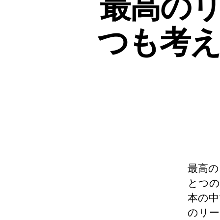
最高の
つも考
最高の
とつの
本の中
のリー