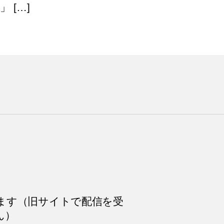
 […]
ます（旧サイトで配信を受
ん）