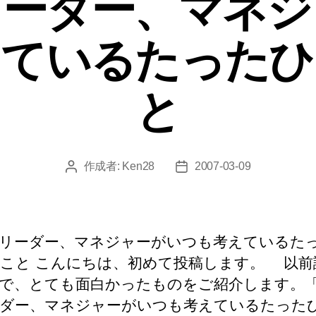
リーダー、マネジ
ー
えているたったひ
と
作成者:
Ken28
2007-03-09
投
投
稿
稿
者
日
リーダー、マネジャーがいつも考えているた
こと こんにちは、初めて投稿します。 以前
で、とても面白かったものをご紹介します。
ダー、マネジャーがいつも考えているたった