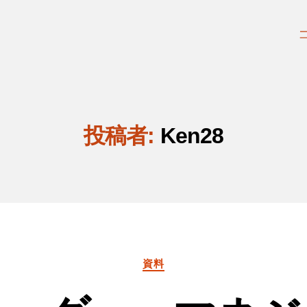
投稿者:
Ken28
カ
資料
テ
ゴ
リ