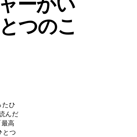
ャーがい
とつのこ
ったひ
読んだ
「最高
ひとつ