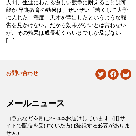
人間、生涯にわたる激しい競争に耐えることは可
能か 早期教育の効果は、せいぜい「若くして大学
に入れた」程度。天才を輩出したというような報
告を見かけない。だから効果がないとは言わない
が、その効果は成長期くらいまでしか及ばない
[…]
お問い合わせ
twitter
facebook
mail
メールニュース
コラムなどを月に2～4本お届けしています（旧サ
イトで配信を受けていた方は登録する必要がありま
せん）