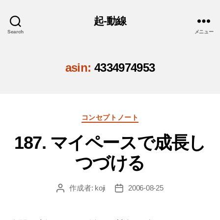
起-動線
Search
メニュー
asin:
4334974953
カ
コンセプトノート
テ
187. マイペースで成長し
ゴ
リ
つづける
ー
作成者:
koji
2006-08-25
投
投
稿
稿
者
日