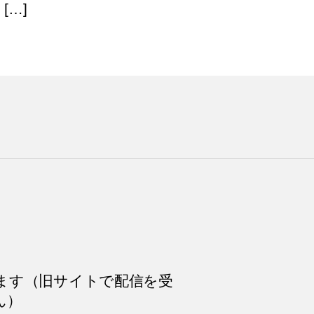
[…]
ます（旧サイトで配信を受
ん）