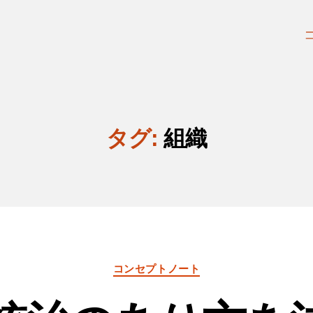
タグ:
組織
カ
コンセプトノート
テ
ゴ
リ