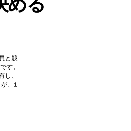
を決める
員と競
在です。
有し、
が、1