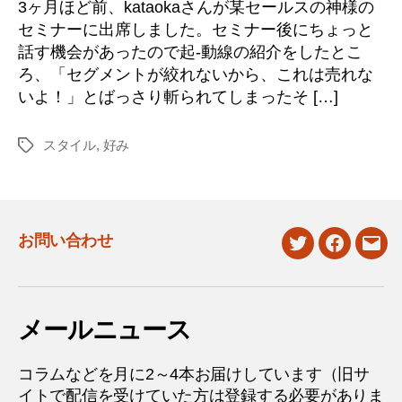
3ヶ月ほど前、kataokaさんが某セールスの神様の
セミナーに出席しました。セミナー後にちょっと
話す機会があったので起-動線の紹介をしたとこ
ろ、「セグメントが絞れないから、これは売れな
いよ！」とばっさり斬られてしまったそ […]
スタイル
,
好み
タ
グ
お問い合わせ
twitter
facebook
mail
メールニュース
コラムなどを月に2～4本お届けしています（旧サ
イトで配信を受けていた方は登録する必要がありま