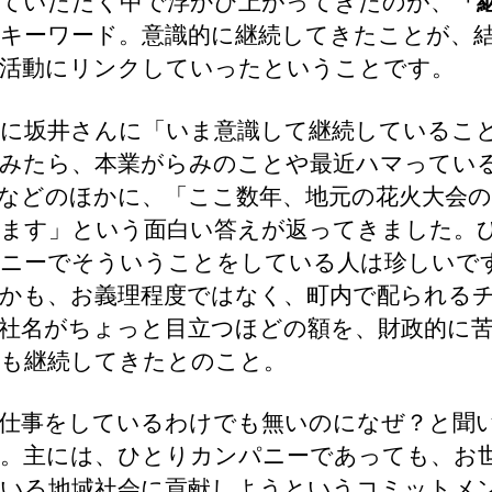
ていただく中で浮かび上がってきたのが、
「
キーワード。意識的に継続してきたことが、
活動にリンクしていったということです。
に坂井さんに「いま意識して継続しているこ
みたら、本業がらみのことや最近ハマってい
などのほかに、「ここ数年、地元の花火大会の
ます」という面白い答えが返ってきました。
ニーでそういうことをしている人は珍しいで
かも、お義理程度ではなく、町内で配られる
社名がちょっと目立つほどの額を、財政的に
も継続してきたとのこと。
仕事をしているわけでも無いのになぜ？と聞
。主には、ひとりカンパニーであっても、お
いる地域社会に貢献しようというコミットメ