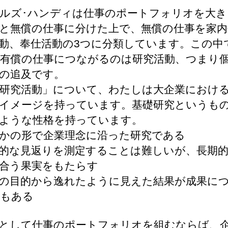
ルズ･ハンディは仕事のポートフォリオを大き
と無償の仕事に分けた上で、無償の仕事を家内
動、奉仕活動の3つに分類しています。この中
有償の仕事につながるのは研究活動、つまり
の追及です。
研究活動」について、わたしは大企業におけ
イメージを持っています。基礎研究というも
ような性格を持っています。
かの形で企業理念に沿った研究である
的な見返りを測定することは難しいが、長期
合う果実をもたらす
の目的から逸れたように見えた結果が成果に
もある
として仕事のポートフォリオを組むならば、