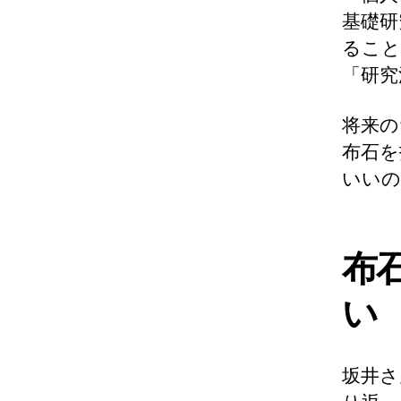
基礎研
ること
「研究
将来の
布石を
いいの
布
い
坂井さ