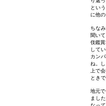
り返っ
という
に他の
ちなみ
聞いて
伎鑑賞
してい
カンパ
ね。し
上で会
ときで
地元で
ました
なって