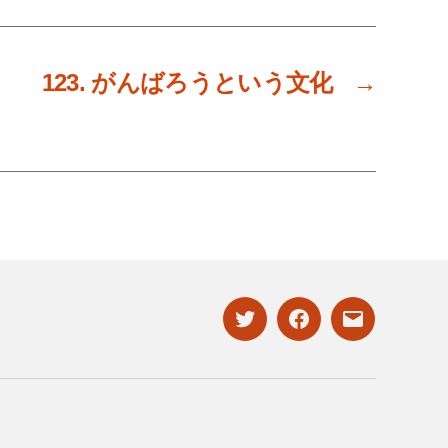
123. がんばろうという文化
→
twitter
facebook
mailto