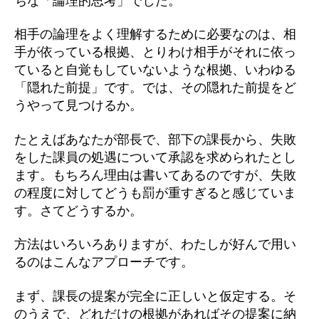
ちな「論理的思考」でした。
相手の論理をよく理解するために必要なのは、相
手が依っている根拠、とりわけ相手がそれに依っ
ていると自覚もしていないような根拠、いわゆる
「隠れた前提」です。では、その隠れた前提をど
うやって見つけるか。
たとえばあなたが部長で、部下の課長から、失敗
をした課員の処遇について承認を求められたとし
ます。もちろん理由は書いてあるのですが、失敗
の程度に対してどうも罰が重すぎると感じていま
す。さてどうするか。
方法はいろいろありますが、わたしが好んで用い
るのはこんなアプローチです。
まず、課長の提案が完全に正しいと仮定する。そ
のうえで、どれだけの根拠があればその提案に納