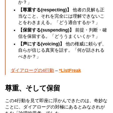
か？」
【尊重する(respecting)】
他者の見解も正
当なこと、それを完全には理解できないこ
とをわきまえる。「どう適合するか？」
【保留する(suspending)】
前提・判断・確
信を保留する。「どううまくいくか？」
【声にする(voicing)】
他の権威に頼らず、
自らが信じる真実を話す。「何が話される
べきか？」
ダイアローグの4行動
–
*ListFreak
尊重、そして保留
この4行動を見て即座に浮かんできたのは、奇妙な
ことに、ダイアローグの対極にあるとみなされが