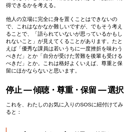
得できるかを考える。
他人の立場に完全に身を置くことはできないの
で、これはなかなか難しいですが、でもそう考え
ることで、「語られていないが思っているかもし
れないこと」が見えてくることがあります。たと
えば「優秀な課員は若いうちに一度挫折を味わう
べきだ」とか「自分が受けた苦難を後輩も受ける
べきだ」とか。これは格好よくいえば、尊重と保
留にほかならないと思います。
停止 ― 傾聴・尊重・保留 ― 選択
これを、わたしのお気に入りのSOSに紐付けてみ
ると：