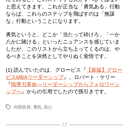
と思えてきます。これが正当な「勇気ある」行動
ならば、これらのステップを飛ばすのは「無謀
な」行動ということになります。
勇気というと、どこか「当たって砕けろ」「一か
八かに賭ける」といったニュアンスを感じていま
したが、このリストから立ち上ってくるのは、や
るべきことを決然としてやりぬく覚悟です。
(1) 読んでいたのは、グロービス『
【新版】グロー
ビスMBAリーダーシップ
』。ロバート・ケリー
『
指導力革命―リーダーシップからフォロワーシ
ップへ
』からの引用でしたので孫引きです。
内部告発
,
勇気
,
良心
タ
グ