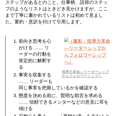
ステップがあるとのこと。仕事柄、説得のステッ
プのようなリストはときどき見かけますが、ここ
まで丁寧に書かれているリストは初めて見まし
た。要約・意訳を付けて引用します。
前向き思考を心
がける …… リ
ーダーの行動を
肯定的に解釈す
る
指導力革命―リーダーシップ
事実を収集する
からフォロワーシップへ
…… リーダーも
同じ事実を把握しているかを確認する
態度を決める前に、賢明な助言を求める
…… 信頼できるメンターなどの意見に耳を
傾ける