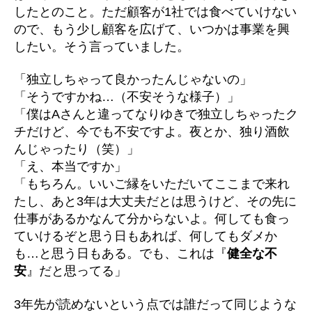
したとのこと。ただ顧客が1社では食べていけない
ので、もう少し顧客を広げて、いつかは事業を興
したい。そう言っていました。
「独立しちゃって良かったんじゃないの」
「そうですかね…（不安そうな様子）」
「僕はAさんと違ってなりゆきで独立しちゃったク
チだけど、今でも不安ですよ。夜とか、独り酒飲
んじゃったり（笑）」
「え、本当ですか」
「もちろん。いいご縁をいただいてここまで来れ
たし、あと3年は大丈夫だとは思うけど、その先に
仕事があるかなんて分からないよ。何しても食っ
ていけるぞと思う日もあれば、何してもダメか
も…と思う日もある。でも、これは『
健全な不
安
』だと思ってる」
3年先が読めないという点では誰だって同じような