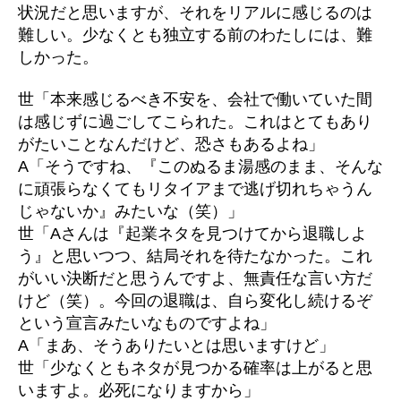
状況だと思いますが、それをリアルに感じるのは
難しい。少なくとも独立する前のわたしには、難
しかった。
世「本来感じるべき不安を、会社で働いていた間
は感じずに過ごしてこられた。これはとてもあり
がたいことなんだけど、恐さもあるよね」
A「そうですね、『このぬるま湯感のまま、そんな
に頑張らなくてもリタイアまで逃げ切れちゃうん
じゃないか』みたいな（笑）」
世「Aさんは『起業ネタを見つけてから退職しよ
う』と思いつつ、結局それを待たなかった。これ
がいい決断だと思うんですよ、無責任な言い方だ
けど（笑）。今回の退職は、自ら変化し続けるぞ
という宣言みたいなものですよね」
A「まあ、そうありたいとは思いますけど」
世「少なくともネタが見つかる確率は上がると思
いますよ。必死になりますから」