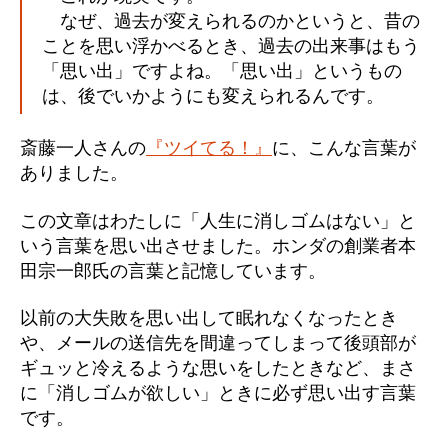
なぜ、過去が変えられるのかというと、昔の
ことを思い浮かべるとき、過去の出来事はもう
「思い出」ですよね。「思い出」というもの
は、後でいかようにも変えられるんです。
斎藤一人さんの
『ツイてる！』
に、こんな言葉が
ありました。
この文章はわたしに「人生に消しゴムはない」と
いう言葉を思い出させました。ホンダの創業者本
田宗一郎氏の言葉と記憶しています。
以前の大失敗を思い出して眠れなくなったとき
や、メールの送信先を間違ってしまって後頭部が
ギュッと冷えるような思いをしたときなど、まさ
に「消しゴムが欲しい」ときに必ず思い出す言葉
です。