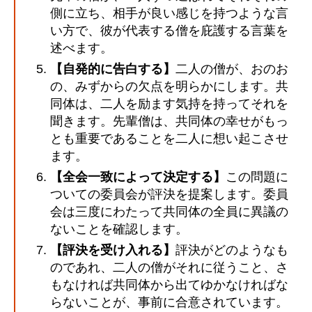
側に立ち、相手が良い感じを持つような言
い方で、彼が代表する僧を庇護する言葉を
述べます。
【自発的に告白する】
二人の僧が、おのお
の、みずからの欠点を明らかにします。共
同体は、二人を励ます気持を持ってそれを
聞きます。先輩僧は、共同体の幸せがもっ
とも重要であることを二人に想い起こさせ
ます。
【全会一致によって決定する】
この問題に
ついての委員会が評決を提案します。委員
会は三度にわたって共同体の全員に異議の
ないことを確認します。
【評決を受け入れる】
評決がどのようなも
のであれ、二人の僧がそれに従うこと、さ
もなければ共同体から出てゆかなければな
らないことが、事前に合意されています。