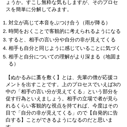
ょうか。すこし無粋な気もしますが、そのプロセ
スを簡単に分解してみます。
対立が高じて本音をぶつけ合う（雨が降る）
時間をおくことで客観的に考えられるようになる
すると、相手の言い分や自分の非が見えてくる
相手も自分と同じように感じていることに気づく
相手と自分についての理解がより深まる（地固ま
る）
【ぬかるみに藁を敷く】とは、先輩の僧が応援コ
メントを出すことです。上のプロセスでいえば3の
中の「相手の言い分が見えてくる」という部分を
促す行為といえましょう。相手の立場で者が見ら
れるくらい客観的な視点を持てれば、今度はその
目で「自分の非が見えてくる」ので【自発的に告
白する】ことができるようになるのだと思いま
す。