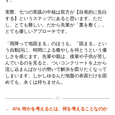
実際、七つの実践の中核は双方が【自発的に告白
する】というステップにあると思います。ただ
し、とても難しい。だから先輩が「藁を敷く」。
とても優しいアプローチです。
「雨降って地固まる」のほうも、「固まる」とい
う自動詞に、時間による癒やしを待とうという優
しさを感じます。先輩や親は、後輩や子供が苦し
んでいるのを見ると、ついコンクリートを上から
流し込まんばかりの勢いで解決を図りたくなって
しまいます。しかしゆるんだ地盤の表面だけを固
めても、永くは持ちません。
←
474. 何かを考えるとは、何を考えることなのか