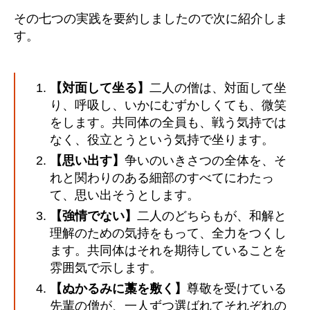
その七つの実践を要約しましたので次に紹介しま
す。
【対面して坐る】
二人の僧は、対面して坐
り、呼吸し、いかにむずかしくても、微笑
をします。共同体の全員も、戦う気持では
なく、役立とうという気持で坐ります。
【思い出す】
争いのいきさつの全体を、そ
れと関わりのある細部のすべてにわたっ
て、思い出そうとします。
【強情でない】
二人のどちらもが、和解と
理解のための気持をもって、全力をつくし
ます。共同体はそれを期待していることを
雰囲気で示します。
【ぬかるみに藁を敷く】
尊敬を受けている
先輩の僧が、一人ずつ選ばれてそれぞれの