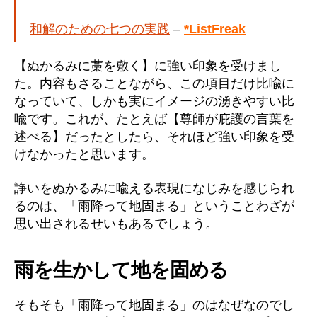
和解のための七つの実践
–
*ListFreak
【ぬかるみに藁を敷く】に強い印象を受けまし
た。内容もさることながら、この項目だけ比喩に
なっていて、しかも実にイメージの湧きやすい比
喩です。これが、たとえば【尊師が庇護の言葉を
述べる】だったとしたら、それほど強い印象を受
けなかったと思います。
諍いをぬかるみに喩える表現になじみを感じられ
るのは、「雨降って地固まる」ということわざが
思い出されるせいもあるでしょう。
雨を生かして地を固める
そもそも「雨降って地固まる」のはなぜなのでし