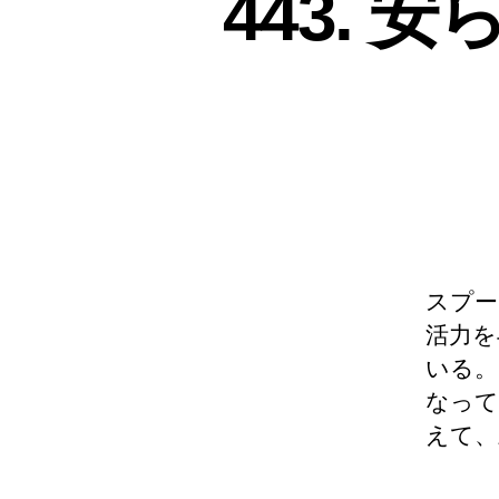
443.
スプー
活力を
いる。
なって
えて、